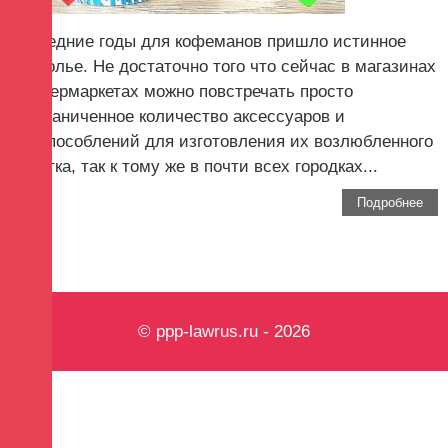
последние годы для кофеманов пришло истинное
раздолье. Не достаточно того что сейчас в магазинах
и гипермаркетах можно повстречать просто
неограниченное количество аксессуаров и
приспособлений для изготовления их возлюбленного
напитка, так к тому же в почти всех городках...
Подробнее
© ppp-lawrus.ru - 2026